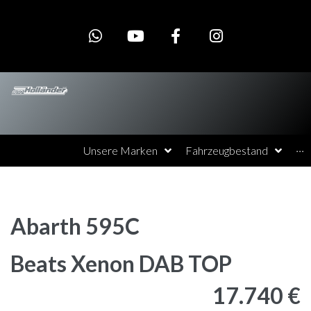
Unsere Marken
Fahrzeugbestand
···
Abarth
595C
Beats Xenon DAB TOP
17.740 €