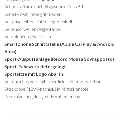
Schadstoffarm nach Abgasnorm Euro 6d
Schalt-/Wählhebelgriff Leder
Seitenscheiben hinten abgedunkelt
Seitenschweller Wagenfarbe
Servolenkung elektrisch
Smartphone Schnittstelle (Apple CarPlay & Android
Auto)
Sport-Auspuffanlage (Record Monza Sovrapposto)
Sport-Fahrwerk tiefergelegt
Sportsitze mit Logo Abarth
Seitenairbag vorn, Sitz vorn links höhenverstellbar
Steckdose (12V-Anschluß) in Mittelkonsole
Zentralverriegelung mit Fernbedienung