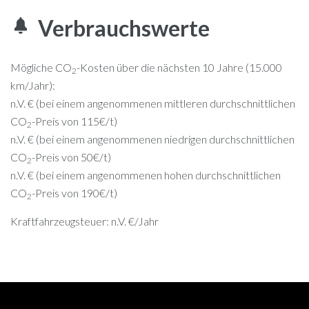
Verbrauchswerte
Mögliche CO
-Kosten über die nächsten 10 Jahre (15.000
2
km/Jahr):
n.V. € (bei einem angenommenen mittleren durchschnittlichen
CO
-Preis von 115€/t)
2
n.V. € (bei einem angenommenen niedrigen durchschnittlichen
CO
-Preis von 50€/t)
2
n.V. € (bei einem angenommenen hohen durchschnittlichen
CO
-Preis von 190€/t)
2
Kraftfahrzeugsteuer:
n.V. €/Jahr