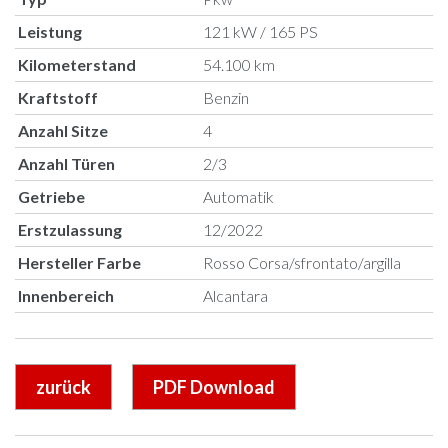
Leistung
121 kW / 165 PS
Kilometerstand
54.100 km
Kraftstoff
Benzin
Anzahl Sitze
4
Anzahl Türen
2/3
Getriebe
Automatik
Erstzulassung
12/2022
Hersteller Farbe
Rosso Corsa/sfrontato/argilla
Innenbereich
Alcantara
zurück
PDF Download