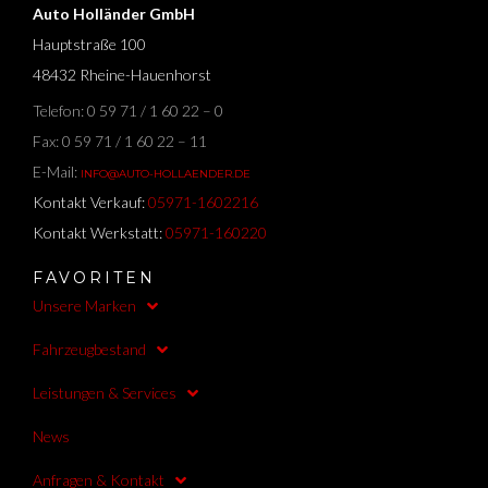
Auto Holländer GmbH
Hauptstraße 100
48432 Rheine-Hauenhorst
Telefon: 0 59 71 / 1 60 22 – 0
Fax: 0 59 71 / 1 60 22 – 11
E-Mail:
INFO@AUTO-HOLLAENDER.DE
Kontakt Verkauf:
05971-1602216
Kontakt Werkstatt:
05971-160220
FAVORITEN
Unsere Marken
Fahrzeugbestand
Leistungen & Services
News
Anfragen & Kontakt