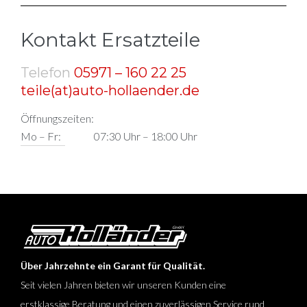
Kontakt Ersatzteile
Telefon
05971 – 160 22 25
teile(at)auto-hollaender.de
Öffnungszeiten:
Mo – Fr:
07:30 Uhr – 18:00 Uhr
Über Jahrzehnte ein Garant für Qualität.
Seit vielen Jahren bieten wir unseren Kunden eine
erstklassige Beratung und einen zuverlässigen Service rund